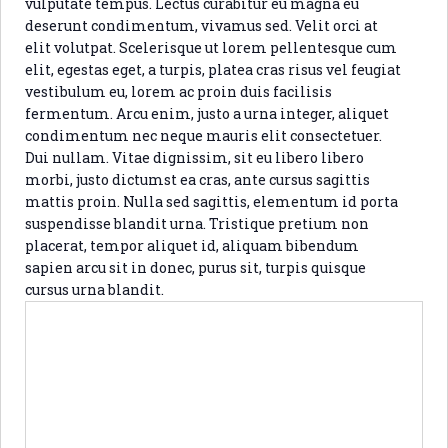
vulputate tempus. Lectus curabitur eu magna eu
deserunt condimentum, vivamus sed. Velit orci at
elit volutpat. Scelerisque ut lorem pellentesque cum
elit, egestas eget, a turpis, platea cras risus vel feugiat
vestibulum eu, lorem ac proin duis facilisis
fermentum. Arcu enim, justo a urna integer, aliquet
condimentum nec neque mauris elit consectetuer.
Dui nullam. Vitae dignissim, sit eu libero libero
morbi, justo dictumst ea cras, ante cursus sagittis
mattis proin. Nulla sed sagittis, elementum id porta
suspendisse blandit urna. Tristique pretium non
placerat, tempor aliquet id, aliquam bibendum
sapien arcu sit in donec, purus sit, turpis quisque
cursus urna blandit.